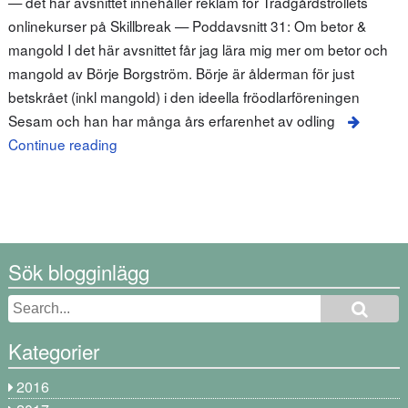
— det här avsnittet innehåller reklam för Trädgårdstrollets
onlinekurser på Skillbreak — Poddavsnitt 31: Om betor &
mangold I det här avsnittet får jag lära mig mer om betor och
mangold av Börje Borgström. Börje är ålderman för just
betskrået (inkl mangold) i den ideella fröodlarföreningen
Sesam och han har många års erfarenhet av odling
Continue reading
Sök blogginlägg
Kategorier
2016