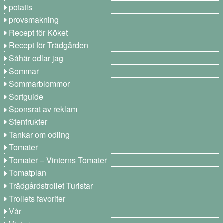
potatis
provsmakning
Recept för Köket
Recept för Trädgården
Såhär odlar jag
Sommar
Sommarblommor
Sortguide
Sponsrat av reklam
Stenfrukter
Tankar om odling
Tomater
Tomater – Vinterns Tomater
Tomatplan
Trädgårdstrollet Turistar
Trollets favoriter
Vår