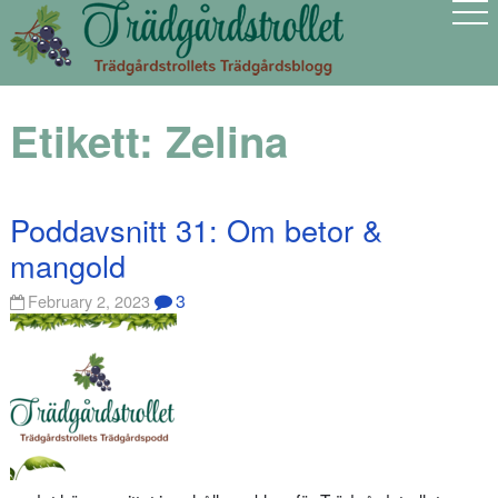
Etikett:
Zelina
Poddavsnitt 31: Om betor &
mangold
3
February 2, 2023