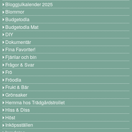
Bloggjulkalender 2025
Blommor
Budgetodla
Budgetodla Mat
DIY
Dokumentär
Fina Favoriter!
Fjärilar och bin
Frågor & Svar
Frö
Fröodla
Frukt & Bär
Grönsaker
Hemma hos Trädgårdstrollet
Hiss & Diss
Höst
Inköpsställen