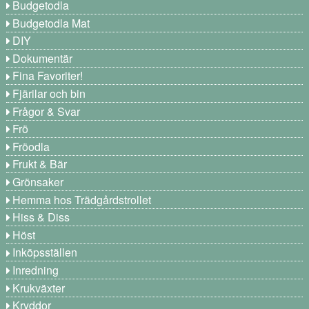
Budgetodla
Budgetodla Mat
DIY
Dokumentär
Fina Favoriter!
Fjärilar och bin
Frågor & Svar
Frö
Fröodla
Frukt & Bär
Grönsaker
Hemma hos Trädgårdstrollet
Hiss & Diss
Höst
Inköpsställen
Inredning
Krukväxter
Kryddor