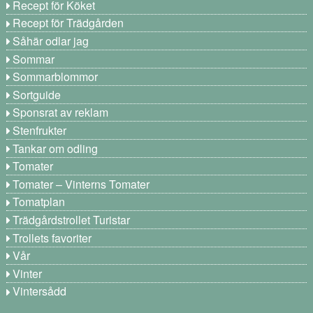
Recept för Köket
Recept för Trädgården
Såhär odlar jag
Sommar
Sommarblommor
Sortguide
Sponsrat av reklam
Stenfrukter
Tankar om odling
Tomater
Tomater – Vinterns Tomater
Tomatplan
Trädgårdstrollet Turistar
Trollets favoriter
Vår
Vinter
Vintersådd