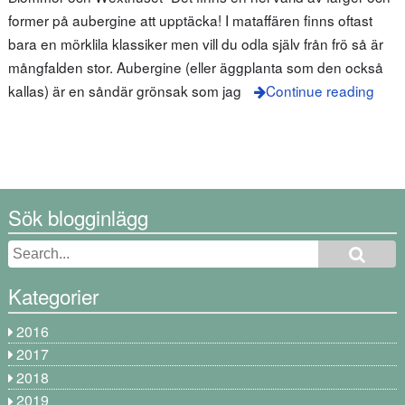
former på aubergine att upptäcka! I mataffären finns oftast
bara en mörklila klassiker men vill du odla själv från frö så är
mångfalden stor. Aubergine (eller äggplanta som den också
kallas) är en såndär grönsak som jag
Continue reading
Sök blogginlägg
Kategorier
2016
2017
2018
2019