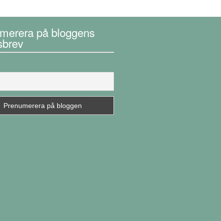
merera på bloggens
sbrev