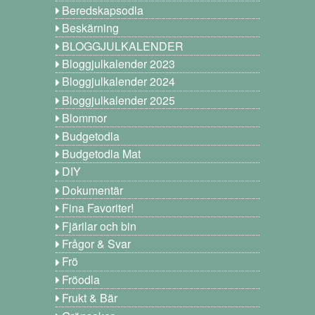
Beredskapsodla
Beskärning
BLOGGJULKALENDER
Bloggjulkalender 2023
Bloggjulkalender 2024
Bloggjulkalender 2025
Blommor
Budgetodla
Budgetodla Mat
DIY
Dokumentär
Fina Favoriter!
Fjärilar och bin
Frågor & Svar
Frö
Fröodla
Frukt & Bär