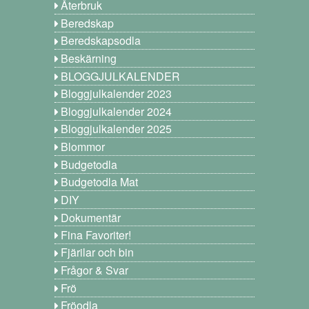
Återbruk
Beredskap
Beredskapsodla
Beskärning
BLOGGJULKALENDER
Bloggjulkalender 2023
Bloggjulkalender 2024
Bloggjulkalender 2025
Blommor
Budgetodla
Budgetodla Mat
DIY
Dokumentär
Fina Favoriter!
Fjärilar och bin
Frågor & Svar
Frö
Fröodla