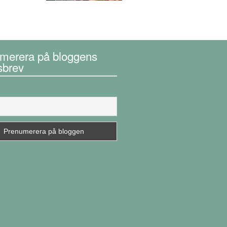
merera på bloggens
sbrev