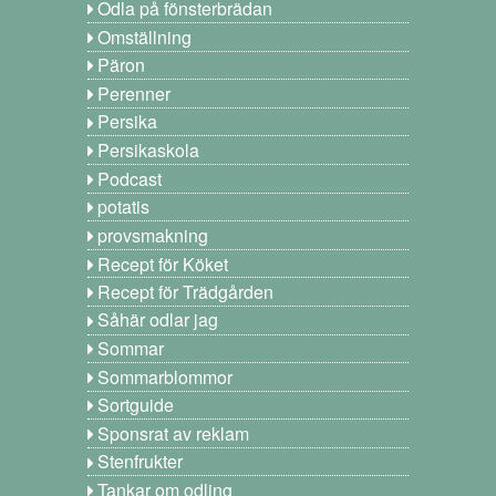
Odla på fönsterbrädan
Omställning
Päron
Perenner
Persika
Persikaskola
Podcast
potatis
provsmakning
Recept för Köket
Recept för Trädgården
Såhär odlar jag
Sommar
Sommarblommor
Sortguide
Sponsrat av reklam
Stenfrukter
Tankar om odling