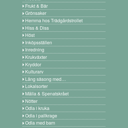
Frukt & Bär
Grönsaker
Hemma hos Trädgårdstrollet
Hiss & Diss
Höst
Inköpsställen
Inredning
Krukväxter
Kryddor
Kulturarv
Lång säsong med…
Lokalsorter
Målla & Spenatskrået
Nötter
Odla i kruka
Odla i pallkrage
Odla med barn