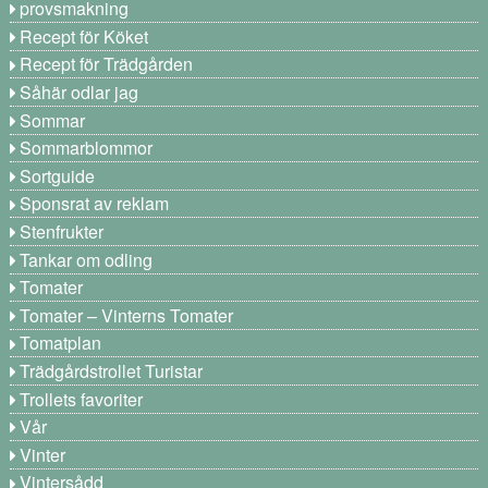
provsmakning
Recept för Köket
Recept för Trädgården
Såhär odlar jag
Sommar
Sommarblommor
Sortguide
Sponsrat av reklam
Stenfrukter
Tankar om odling
Tomater
Tomater – Vinterns Tomater
Tomatplan
Trädgårdstrollet Turistar
Trollets favoriter
Vår
Vinter
Vintersådd