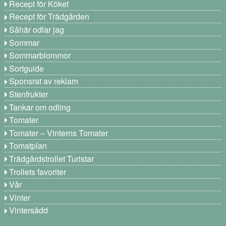
Recept för Köket
Recept för Trädgården
Såhär odlar jag
Sommar
Sommarblommor
Sortguide
Sponsrat av reklam
Stenfrukter
Tankar om odling
Tomater
Tomater – Vinterns Tomater
Tomatplan
Trädgårdstrollet Turistar
Trollets favoriter
Vår
Vinter
Vintersådd