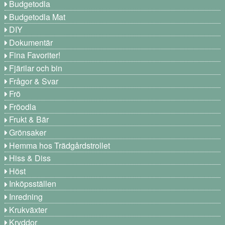
Budgetodla
Budgetodla Mat
DIY
Dokumentär
Fina Favoriter!
Fjärilar och bin
Frågor & Svar
Frö
Fröodla
Frukt & Bär
Grönsaker
Hemma hos Trädgårdstrollet
Hiss & Diss
Höst
Inköpsställen
Inredning
Krukväxter
Kryddor