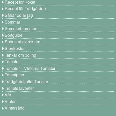
Recept för Köket
Recept för Trädgården
Såhär odlar jag
Sommar
Sommarblommor
Sortguide
Sponsrat av reklam
Stenfrukter
Tankar om odling
Tomater
Tomater – Vinterns Tomater
Tomatplan
Trädgårdstrollet Turistar
Trollets favoriter
Vår
Vinter
Vintersådd