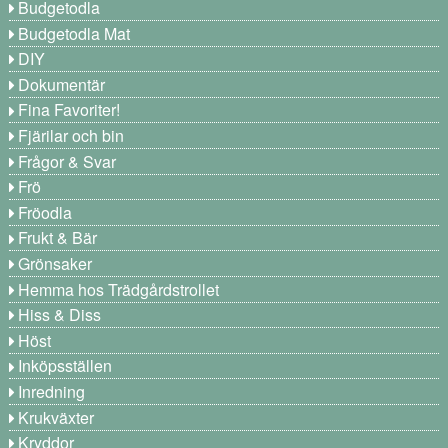
Budgetodla
Budgetodla Mat
DIY
Dokumentär
Fina Favoriter!
Fjärilar och bin
Frågor & Svar
Frö
Fröodla
Frukt & Bär
Grönsaker
Hemma hos Trädgårdstrollet
Hiss & Diss
Höst
Inköpsställen
Inredning
Krukväxter
Kryddor