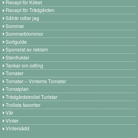
Recept för Köket
Recept för Trädgården
Såhär odlar jag
Sommar
Sommarblommor
Sortguide
Sponsrat av reklam
Stenfrukter
Tankar om odling
Tomater
Tomater – Vinterns Tomater
Tomatplan
Trädgårdstrollet Turistar
Trollets favoriter
Vår
Vinter
Vintersådd