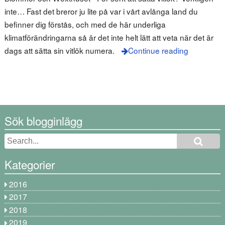
inte… Fast det breror ju lite på var i vårt avlånga land du
befinner dig förstås, och med de här underliga
klimatförändringarna så är det inte helt lätt att veta när det är
dags att sätta sin vitlök numera.
Continue reading
Sök blogginlägg
Kategorier
2016
2017
2018
2019