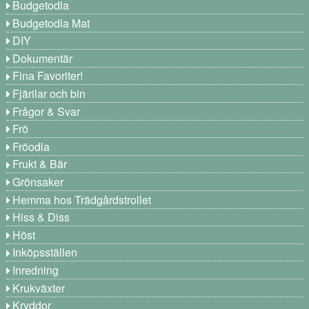
Budgetodla
Budgetodla Mat
DIY
Dokumentär
Fina Favoriter!
Fjärilar och bin
Frågor & Svar
Frö
Fröodla
Frukt & Bär
Grönsaker
Hemma hos Trädgårdstrollet
Hiss & Diss
Höst
Inköpsställen
Inredning
Krukväxter
Kryddor