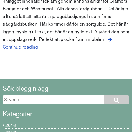
-Inlägget innehåller reklam genom annonslänkar för Cramers
Blommor och Wexthuset– Alla dessa jordgubbar… Det är inte
alltid så lätt att hitta rätt i jordgubbsdjungeln som finns i
trädgårdsbutiken. Här kommer därför en sortguide. Det här är
ingen mysig njut-text, det här är en nyttotext. Använd den som
ett uppslagsverk. Perfekt att plocka fram i mobilen
Continue reading
Sök blogginlägg
Kategorier
2016