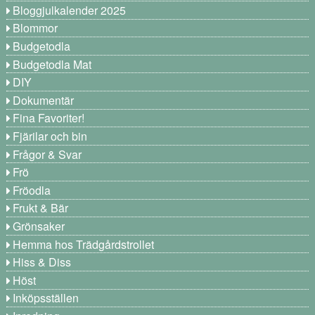
Bloggjulkalender 2025
Blommor
Budgetodla
Budgetodla Mat
DIY
Dokumentär
Fina Favoriter!
Fjärilar och bin
Frågor & Svar
Frö
Fröodla
Frukt & Bär
Grönsaker
Hemma hos Trädgårdstrollet
Hiss & Diss
Höst
Inköpsställen