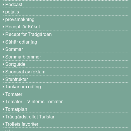
Podcast
potatis
provsmakning
Recept för Köket
Recept för Trädgården
Såhär odlar jag
Sommar
Sommarblommor
Sortguide
Sponsrat av reklam
Stenfrukter
Tankar om odling
Tomater
Tomater – Vinterns Tomater
Tomatplan
Trädgårdstrollet Turistar
Trollets favoriter