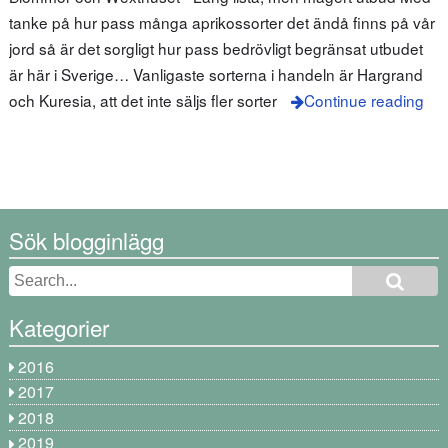
tanke på hur pass många aprikossorter det ändå finns på vår
jord så är det sorgligt hur pass bedrövligt begränsat utbudet
är här i Sverige… Vanligaste sorterna i handeln är Hargrand
och Kuresia, att det inte säljs fler sorter
Continue reading
Sök blogginlägg
Kategorier
2016
2017
2018
2019