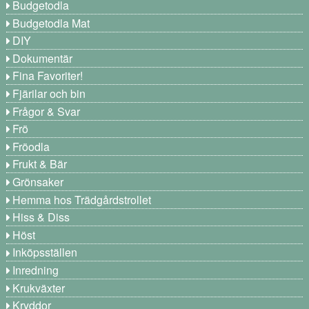
Budgetodla
Budgetodla Mat
DIY
Dokumentär
Fina Favoriter!
Fjärilar och bin
Frågor & Svar
Frö
Fröodla
Frukt & Bär
Grönsaker
Hemma hos Trädgårdstrollet
Hiss & Diss
Höst
Inköpsställen
Inredning
Krukväxter
Kryddor