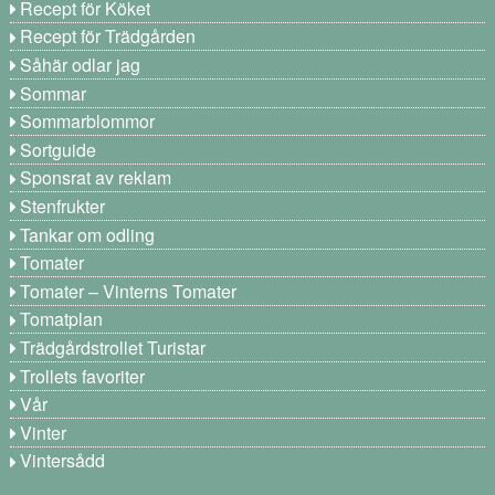
Recept för Köket
Recept för Trädgården
Såhär odlar jag
Sommar
Sommarblommor
Sortguide
Sponsrat av reklam
Stenfrukter
Tankar om odling
Tomater
Tomater – Vinterns Tomater
Tomatplan
Trädgårdstrollet Turistar
Trollets favoriter
Vår
Vinter
Vintersådd