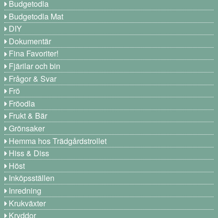
Budgetodla
Budgetodla Mat
DIY
Dokumentär
Fina Favoriter!
Fjärilar och bin
Frågor & Svar
Frö
Fröodla
Frukt & Bär
Grönsaker
Hemma hos Trädgårdstrollet
Hiss & Diss
Höst
Inköpsställen
Inredning
Krukväxter
Kryddor