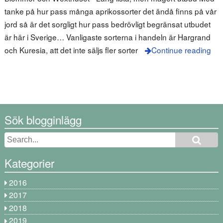
tanke på hur pass många aprikossorter det ändå finns på vår
jord så är det sorgligt hur pass bedrövligt begränsat utbudet
är här i Sverige… Vanligaste sorterna i handeln är Hargrand
och Kuresia, att det inte säljs fler sorter
Continue reading
Sök blogginlägg
Kategorier
2016
2017
2018
2019