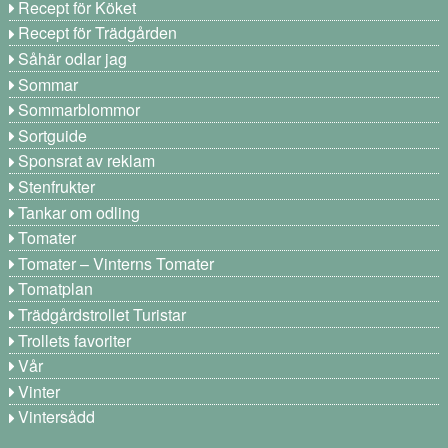
Recept för Köket
Recept för Trädgården
Såhär odlar jag
Sommar
Sommarblommor
Sortguide
Sponsrat av reklam
Stenfrukter
Tankar om odling
Tomater
Tomater – Vinterns Tomater
Tomatplan
Trädgårdstrollet Turistar
Trollets favoriter
Vår
Vinter
Vintersådd