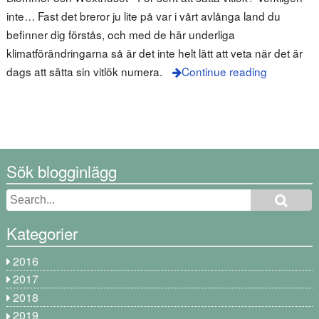
inte… Fast det breror ju lite på var i vårt avlånga land du
befinner dig förstås, och med de här underliga
klimatförändringarna så är det inte helt lätt att veta när det är
dags att sätta sin vitlök numera.
Continue reading
Sök blogginlägg
Kategorier
2016
2017
2018
2019