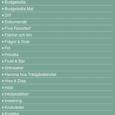
Budgetodla
Budgetodla Mat
DIY
Dokumentär
Fina Favoriter!
Fjärilar och bin
Frågor & Svar
Frö
Fröodla
Frukt & Bär
Grönsaker
Hemma hos Trädgårdstrollet
Hiss & Diss
Höst
Inköpsställen
Inredning
Krukväxter
Kryddor