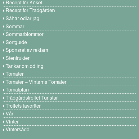
Recept för Köket
Recept för Trädgården
Såhär odlar jag
Sommar
Sommarblommor
Sortguide
Sponsrat av reklam
Stenfrukter
Tankar om odling
Tomater
Tomater – Vinterns Tomater
Tomatplan
Trädgårdstrollet Turistar
Trollets favoriter
Vår
Vinter
Vintersådd