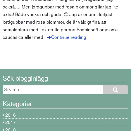
också…. Men jordgubbar med rosa blommor gillar jag lite
extra! Både vackra och goda. 🙂 Jag är enormt förtjust i
jordgubbar med rosa blommor, de är väldigt fina att
samplantera med t ex en lila perenn Scabiosa/Lomelosia
caucasica eller med
Continue reading
Sök blogginlägg
Kategorier
2016
2017
2018