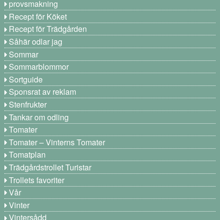
provsmakning
Recept för Köket
Recept för Trädgården
Såhär odlar jag
Sommar
Sommarblommor
Sortguide
Sponsrat av reklam
Stenfrukter
Tankar om odling
Tomater
Tomater – Vinterns Tomater
Tomatplan
Trädgårdstrollet Turistar
Trollets favoriter
Vår
Vinter
Vintersådd