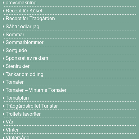
provsmakning
Recept för Köket
Recept för Trädgården
Såhär odlar jag
Sommar
Sommarblommor
Sortguide
Sponsrat av reklam
Stenfrukter
Tankar om odling
Tomater
Tomater – Vinterns Tomater
Tomatplan
Trädgårdstrollet Turistar
Trollets favoriter
Vår
Vinter
Vintersådd