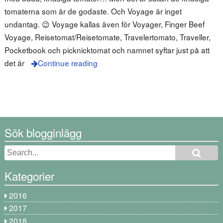
tomaterna som är de godaste. Och Voyage är inget
undantag. 😉 Voyage kallas även för Voyager, Finger Beef
Voyage, Reisetomat/Reisetomate, Travelertomato, Traveller,
Pocketbook och picknicktomat och namnet syftar just på att
det är
Continue reading
Sök blogginlägg
Kategorier
2016
2017
2018