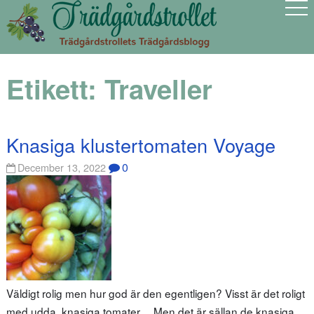
Etikett:
Traveller
Knasiga klustertomaten Voyage
0
December 13, 2022
Väldigt rolig men hur god är den egentligen? Visst är det roligt
med udda, knasiga tomater… Men det är sällan de knasiga