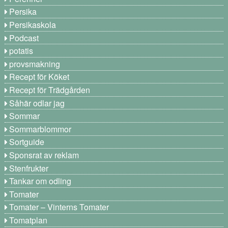
Persika
Persikaskola
Podcast
potatis
provsmakning
Recept för Köket
Recept för Trädgården
Såhär odlar jag
Sommar
Sommarblommor
Sortguide
Sponsrat av reklam
Stenfrukter
Tankar om odling
Tomater
Tomater – Vinterns Tomater
Tomatplan