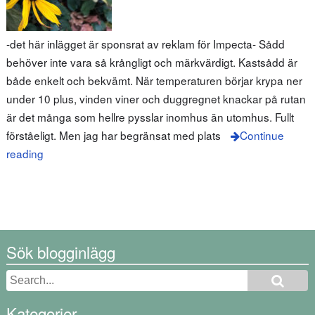
-det här inlägget är sponsrat av reklam för Impecta- Sådd
behöver inte vara så krångligt och märkvärdigt. Kastsådd är
både enkelt och bekvämt. När temperaturen börjar krypa ner
under 10 plus, vinden viner och duggregnet knackar på rutan
är det många som hellre pysslar inomhus än utomhus. Fullt
förståeligt. Men jag har begränsat med plats
Continue
reading
Sök blogginlägg
Kategorier