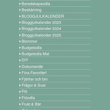
Beredskapsodla
Beskärning
BLOGGJULKALENDER
Bloggjulkalender 2023
Bloggjulkalender 2024
Bloggjulkalender 2025
Blommor
Budgetodla
Budgetodla Mat
DIY
Dokumentär
Fina Favoriter!
Fjärilar och bin
Frågor & Svar
Frö
Fröodla
Frukt & Bär