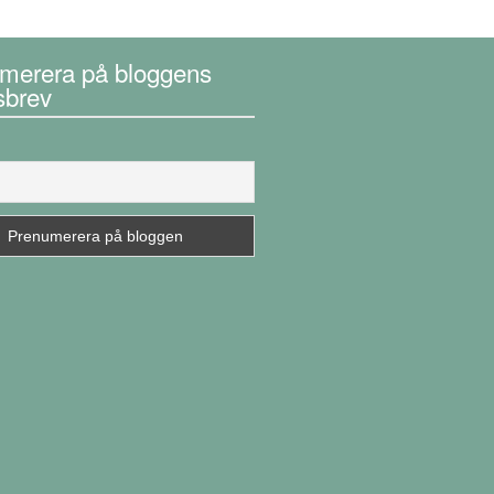
merera på bloggens
sbrev