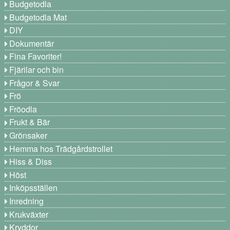
Budgetodla
Budgetodla Mat
DIY
Dokumentär
Fina Favoriter!
Fjärilar och bin
Frågor & Svar
Frö
Fröodla
Frukt & Bär
Grönsaker
Hemma hos Trädgårdstrollet
Hiss & Diss
Höst
Inköpsställen
Inredning
Krukväxter
Kryddor