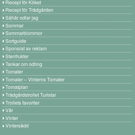
Recept för Köket
Recept för Trädgården
Såhär odlar jag
Sommar
Sommarblommor
Sortguide
Sponsrat av reklam
Stenfrukter
Tankar om odling
Tomater
Tomater – Vinterns Tomater
Tomatplan
Trädgårdstrollet Turistar
Trollets favoriter
Vår
Vinter
Vintersådd