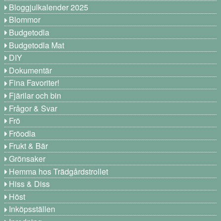
Bloggjulkalender 2025
Blommor
Budgetodla
Budgetodla Mat
DIY
Dokumentär
Fina Favoriter!
Fjärilar och bin
Frågor & Svar
Frö
Fröodla
Frukt & Bär
Grönsaker
Hemma hos Trädgårdstrollet
Hiss & Diss
Höst
Inköpsställen