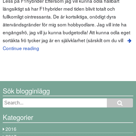
Less på F1hybrider Eftersom jag vill kunna odla hållbart
långsiktigt så har F1hybrider med tiden blivit totalt och
fullkomligt ointressanta. De är kortsiktiga, onödigt dyra
återvändsgränder för mig som hobbyodlare. Jag vill inte ha
engångsfrö, jag vill ju kunna budgetodla! Att kunna odla eget
sortäkta frö tycker jag är en självklarhet (särskilt om du vill
Continue reading
Sök blogginlägg
Kategorier
2016