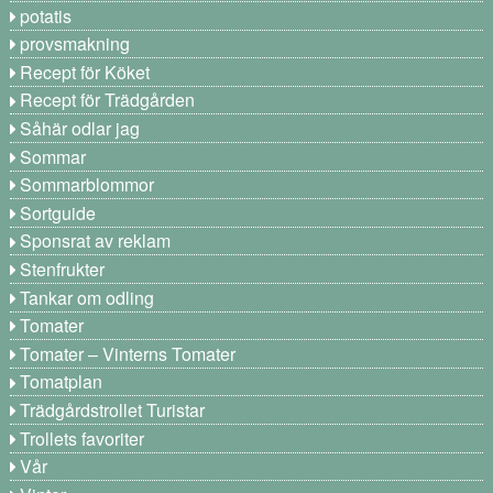
potatis
provsmakning
Recept för Köket
Recept för Trädgården
Såhär odlar jag
Sommar
Sommarblommor
Sortguide
Sponsrat av reklam
Stenfrukter
Tankar om odling
Tomater
Tomater – Vinterns Tomater
Tomatplan
Trädgårdstrollet Turistar
Trollets favoriter
Vår