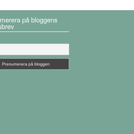
merera på bloggens
sbrev