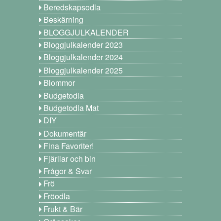
Beredskapsodla
Beskärning
BLOGGJULKALENDER
Bloggjulkalender 2023
Bloggjulkalender 2024
Bloggjulkalender 2025
Blommor
Budgetodla
Budgetodla Mat
DIY
Dokumentär
Fina Favoriter!
Fjärilar och bin
Frågor & Svar
Frö
Fröodla
Frukt & Bär