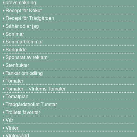
provsmakning
Recept för Köket
Recept för Trädgården
Såhär odlar jag
Sommar
Sommarblommor
Sortguide
Sponsrat av reklam
Stenfrukter
Tankar om odling
Tomater
Tomater – Vinterns Tomater
Tomatplan
Trädgårdstrollet Turistar
Trollets favoriter
Vår
Vinter
Vintersådd