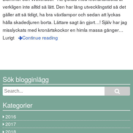
verkligen inte alltid så lätt. Den har lång utvecklingstid så det
gäller att så tidigt, ha bra växtlampor och sedan att lyckas
hålla skadedjuren borta. Lättare sagt än gjort…! Själv har jag
misslyckats med kronärtskockor en himla massa gånger…
Lurigt
Continue reading
Sök blogginlägg
Kategorier
2016
2017
2018