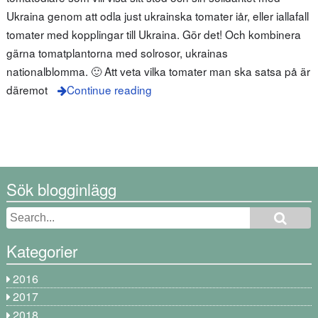
Ukraina genom att odla just ukrainska tomater iår, eller iallafall
tomater med kopplingar till Ukraina. Gör det! Och kombinera
gärna tomatplantorna med solrosor, ukrainas
nationalblomma. 🙂 Att veta vilka tomater man ska satsa på är
däremot
Continue reading
Sök blogginlägg
Kategorier
2016
2017
2018