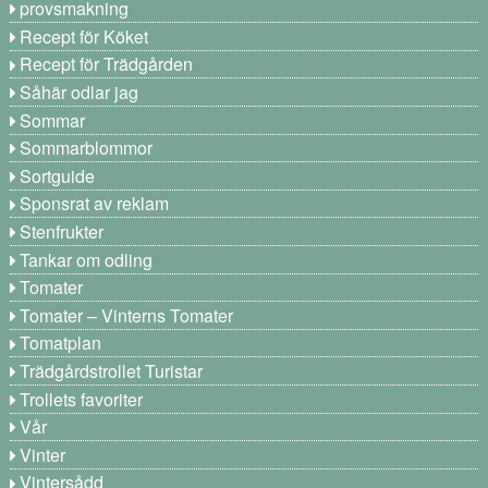
provsmakning
Recept för Köket
Recept för Trädgården
Såhär odlar jag
Sommar
Sommarblommor
Sortguide
Sponsrat av reklam
Stenfrukter
Tankar om odling
Tomater
Tomater – Vinterns Tomater
Tomatplan
Trädgårdstrollet Turistar
Trollets favoriter
Vår
Vinter
Vintersådd