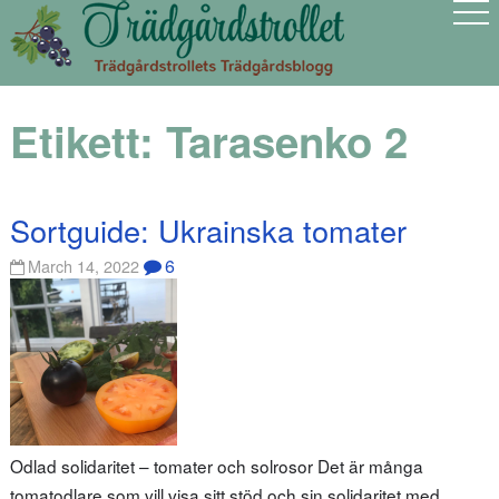
Etikett:
Tarasenko 2
Sortguide: Ukrainska tomater
6
March 14, 2022
Odlad solidaritet – tomater och solrosor Det är många
tomatodlare som vill visa sitt stöd och sin solidaritet med