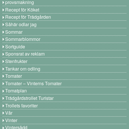
provsmakning
Recept för Köket
Recept för Trädgården
Såhär odlar jag
Sommar
Sommarblommor
Sortguide
Sponsrat av reklam
Stenfrukter
Tankar om odling
Tomater
Tomater – Vinterns Tomater
Tomatplan
Trädgårdstrollet Turistar
Trollets favoriter
Vår
Vinter
Vintersådd