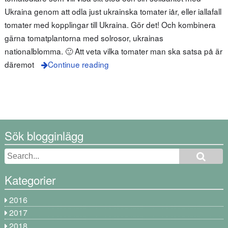
Ukraina genom att odla just ukrainska tomater iår, eller iallafall
tomater med kopplingar till Ukraina. Gör det! Och kombinera
gärna tomatplantorna med solrosor, ukrainas
nationalblomma. 🙂 Att veta vilka tomater man ska satsa på är
däremot
Continue reading
Sök blogginlägg
Kategorier
2016
2017
2018