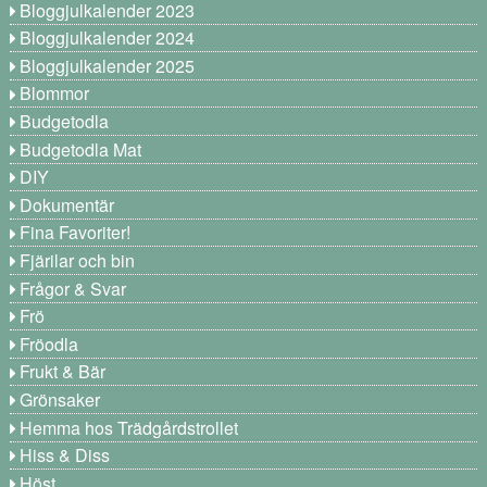
Bloggjulkalender 2023
Bloggjulkalender 2024
Bloggjulkalender 2025
Blommor
Budgetodla
Budgetodla Mat
DIY
Dokumentär
Fina Favoriter!
Fjärilar och bin
Frågor & Svar
Frö
Fröodla
Frukt & Bär
Grönsaker
Hemma hos Trädgårdstrollet
Hiss & Diss
Höst