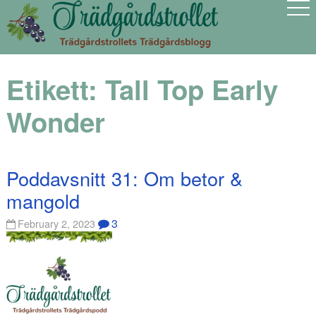
Etikett:
Tall Top Early
Wonder
Poddavsnitt 31: Om betor &
mangold
3
February 2, 2023