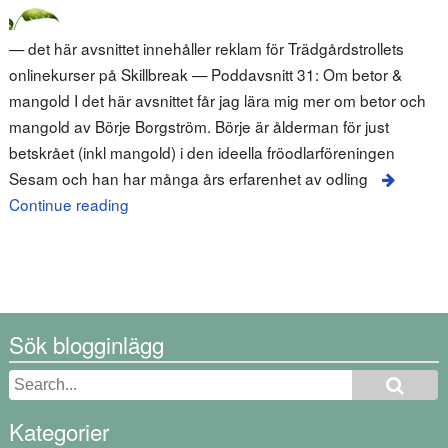
— det här avsnittet innehåller reklam för Trädgårdstrollets
onlinekurser på Skillbreak — Poddavsnitt 31: Om betor &
mangold I det här avsnittet får jag lära mig mer om betor och
mangold av Börje Borgström. Börje är ålderman för just
betskrået (inkl mangold) i den ideella fröodlarföreningen
Sesam och han har många års erfarenhet av odling
Continue reading
Sök blogginlägg
Kategorier