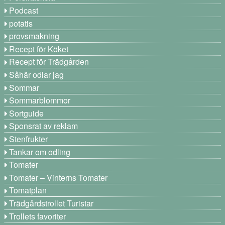
Podcast
potatis
provsmakning
Recept för Köket
Recept för Trädgården
Såhär odlar jag
Sommar
Sommarblommor
Sortguide
Sponsrat av reklam
Stenfrukter
Tankar om odling
Tomater
Tomater – Vinterns Tomater
Tomatplan
Trädgårdstrollet Turistar
Trollets favoriter