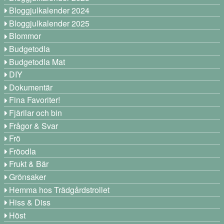
Bloggjulkalender 2024
Bloggjulkalender 2025
Blommor
Budgetodla
Budgetodla Mat
DIY
Dokumentär
Fina Favoriter!
Fjärilar och bin
Frågor & Svar
Frö
Fröodla
Frukt & Bär
Grönsaker
Hemma hos Trädgårdstrollet
Hiss & Diss
Höst