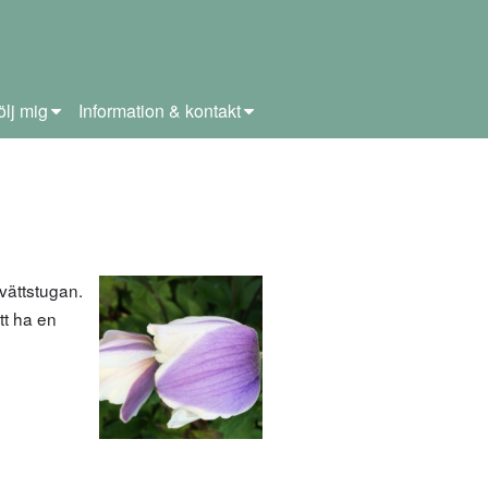
ölj mig
Information & kontakt
tvättstugan.
att ha en