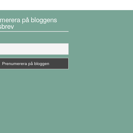
merera på bloggens
sbrev