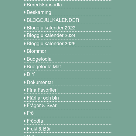
Beredskapsodla
Beskärning
BLOGGJULKALENDER
Bloggjulkalender 2023
Bloggjulkalender 2024
Bloggjulkalender 2025
Blommor
Budgetodla
Budgetodla Mat
DIY
Dokumentär
Fina Favoriter!
Fjärilar och bin
Frågor & Svar
Frö
Fröodla
Frukt & Bär