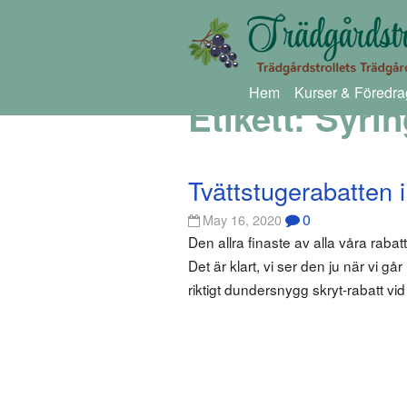
Hem
Kurser & Föredra
Etikett:
Syrin
Tvättstugerabatten 
0
May 16, 2020
Den allra finaste av alla våra rabat
Det är klart, vi ser den ju när vi gå
riktigt dundersnygg skryt-rabatt vi