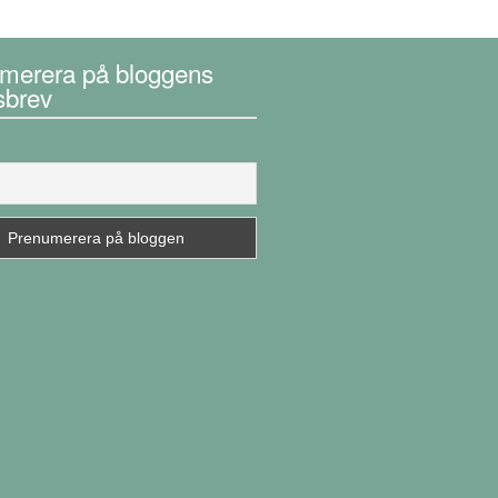
merera på bloggens
sbrev