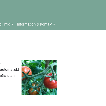
ölj mig
Information & kontakt
=
 automatiskt
söta utan