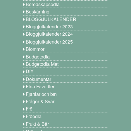
Beredskapsodla
Beskärning
BLOGGJULKALENDER
Bloggjulkalender 2023
Bloggjulkalender 2024
Bloggjulkalender 2025
Blommor
Budgetodla
Budgetodla Mat
DIY
Dokumentär
Fina Favoriter!
Fjärilar och bin
Frågor & Svar
Frö
Fröodla
Frukt & Bär