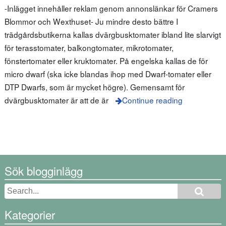
-Inlägget innehåller reklam genom annonslänkar för Cramers
Blommor och Wexthuset- Ju mindre desto bättre I
trädgårdsbutikerna kallas dvärgbusktomater ibland lite slarvigt
för terasstomater, balkongtomater, mikrotomater,
fönstertomater eller kruktomater. På engelska kallas de för
micro dwarf (ska icke blandas ihop med Dwarf-tomater eller
DTP Dwarfs, som är mycket högre). Gemensamt för
dvärgbusktomater är att de är
Continue reading
Sök blogginlägg
Kategorier