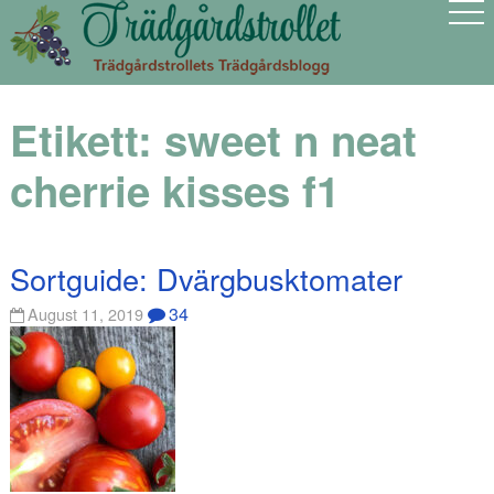
Etikett:
sweet n neat
cherrie kisses f1
Sortguide: Dvärgbusktomater
34
August 11, 2019