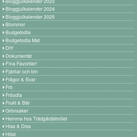
Bloggjulkalender 2023
Bloggjulkalender 2024
Bloggjulkalender 2025
Blommor
Budgetodla
Budgetodla Mat
DIY
Dokumentär
Fina Favoriter!
Fjärilar och bin
Frågor & Svar
Frö
Fröodla
Frukt & Bär
Grönsaker
Hemma hos Trädgårdstrollet
Hiss & Diss
Höst