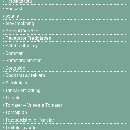
Persikaskola
Podcast
potatis
provsmakning
Recept för Köket
Recept för Trädgården
Såhär odlar jag
Sommar
Sommarblommor
Sortguide
Sponsrat av reklam
Stenfrukter
Tankar om odling
Tomater
Tomater – Vinterns Tomater
Tomatplan
Trädgårdstrollet Turistar
Trollets favoriter