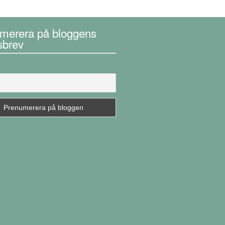
merera på bloggens
sbrev