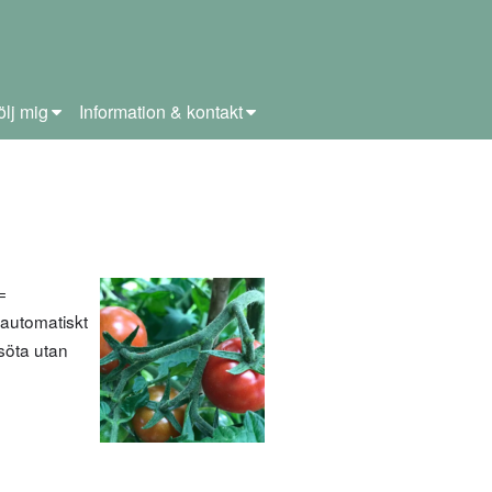
ölj mig
Information & kontakt
=
 automatiskt
söta utan