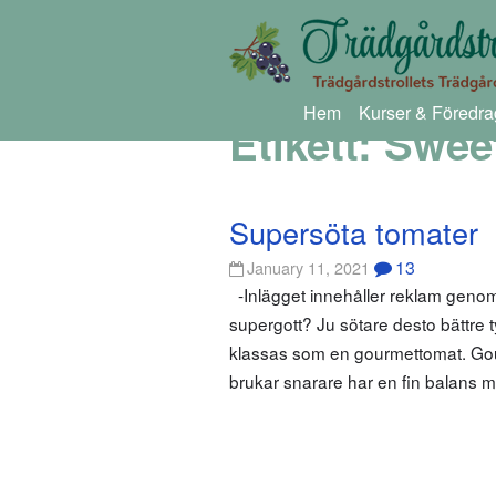
Hem
Kurser & Föredra
Etikett:
Sweet
Supersöta tomater
13
January 11, 2021
-Inlägget innehåller reklam geno
supergott? Ju sötare desto bättre t
klassas som en gourmettomat. Gour
brukar snarare har en fin balans m