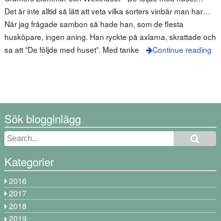
Det är inte alltid så lätt att veta vilka sorters vinbär man har…
När jag frågade sambon så hade han, som de flesta
husköpare, ingen aning. Han ryckte på axlarna, skrattade och
sa att ”De följde med huset”. Med tanke
Continue reading
Sök blogginlägg
Kategorier
2016
2017
2018
2019