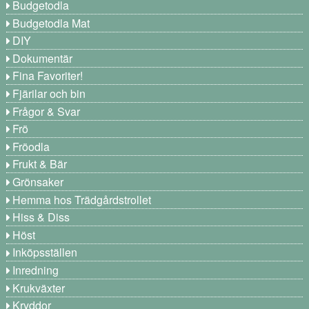
Budgetodla
Budgetodla Mat
DIY
Dokumentär
Fina Favoriter!
Fjärilar och bin
Frågor & Svar
Frö
Fröodla
Frukt & Bär
Grönsaker
Hemma hos Trädgårdstrollet
Hiss & Diss
Höst
Inköpsställen
Inredning
Krukväxter
Kryddor