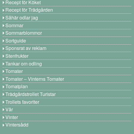
Recept för Köket
Recept för Trädgården
Såhär odlar jag
Sommar
Sommarblommor
Sortguide
Sponsrat av reklam
Stenfrukter
Tankar om odling
Tomater
Tomater – Vinterns Tomater
Tomatplan
Trädgårdstrollet Turistar
Trollets favoriter
Vår
Vinter
Vintersådd