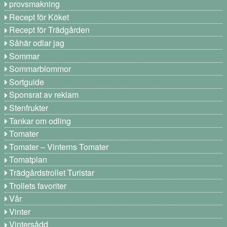
provsmakning
Recept för Köket
Recept för Trädgården
Såhär odlar jag
Sommar
Sommarblommor
Sortguide
Sponsrat av reklam
Stenfrukter
Tankar om odling
Tomater
Tomater – Vinterns Tomater
Tomatplan
Trädgårdstrollet Turistar
Trollets favoriter
Vår
Vinter
Vintersådd