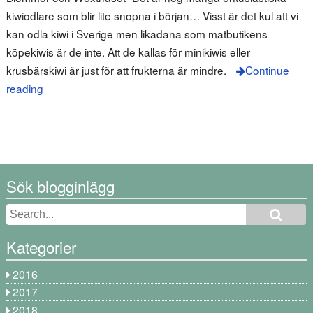
kiwiodlare som blir lite snopna i början… Visst är det kul att vi
kan odla kiwi i Sverige men likadana som matbutikens
köpekiwis är de inte. Att de kallas för minikiwis eller
krusbärskiwi är just för att frukterna är mindre.
Continue
reading
Sök blogginlägg
Kategorier
2016
2017
2018