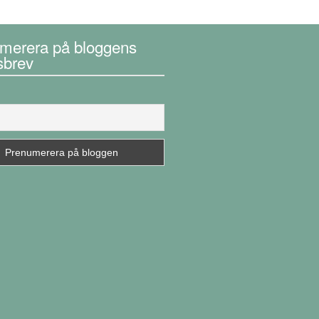
merera på bloggens
sbrev