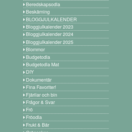
Beredskapsodla
Beskärning
BLOGGJULKALENDER
Bloggjulkalender 2023
Bloggjulkalender 2024
Bloggjulkalender 2025
Blommor
Budgetodla
Budgetodla Mat
DIY
Dokumentär
Fina Favoriter!
Fjärilar och bin
Frågor & Svar
Frö
Fröodla
Frukt & Bär