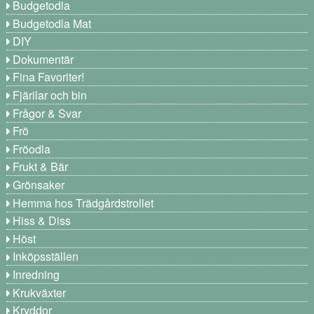
Budgetodla
Budgetodla Mat
DIY
Dokumentär
Fina Favoriter!
Fjärilar och bin
Frågor & Svar
Frö
Fröodla
Frukt & Bär
Grönsaker
Hemma hos Trädgårdstrollet
Hiss & Diss
Höst
Inköpsställen
Inredning
Krukväxter
Kryddor