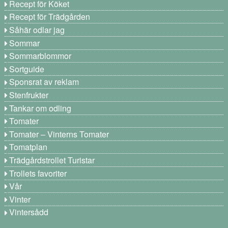
Recept för Köket
Recept för Trädgården
Såhär odlar jag
Sommar
Sommarblommor
Sortguide
Sponsrat av reklam
Stenfrukter
Tankar om odling
Tomater
Tomater – Vinterns Tomater
Tomatplan
Trädgårdstrollet Turistar
Trollets favoriter
Vår
Vinter
Vintersådd