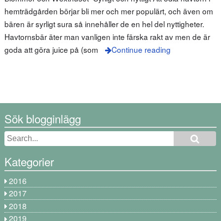
hemträdgården börjar bli mer och mer populärt, och även om
bären är syrligt sura så innehåller de en hel del nyttigheter.
Havtornsbär äter man vanligen inte färska rakt av men de är
goda att göra juice på (som
Continue reading
Sök blogginlägg
Kategorier
2016
2017
2018
2019