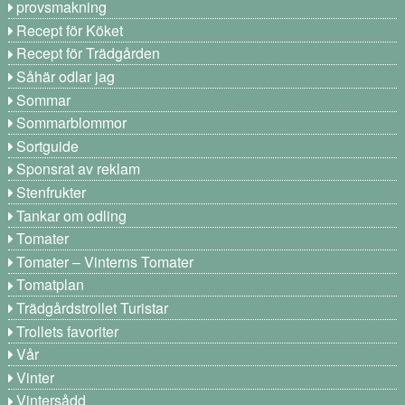
provsmakning
Recept för Köket
Recept för Trädgården
Såhär odlar jag
Sommar
Sommarblommor
Sortguide
Sponsrat av reklam
Stenfrukter
Tankar om odling
Tomater
Tomater – Vinterns Tomater
Tomatplan
Trädgårdstrollet Turistar
Trollets favoriter
Vår
Vinter
Vintersådd