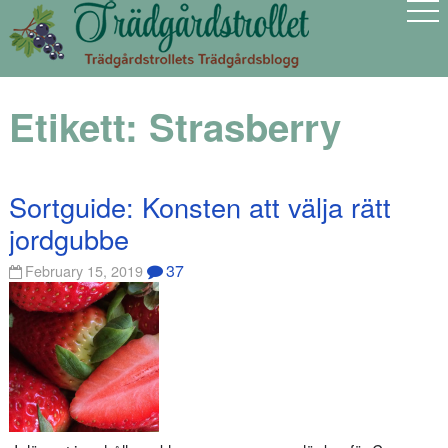
Etikett:
Strasberry
Sortguide: Konsten att välja rätt
jordgubbe
37
February 15, 2019