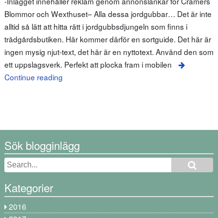
-Inlägget innehåller reklam genom annonslänkar för Cramers
Blommor och Wexthuset– Alla dessa jordgubbar… Det är inte
alltid så lätt att hitta rätt i jordgubbsdjungeln som finns i
trädgårdsbutiken. Här kommer därför en sortguide. Det här är
ingen mysig njut-text, det här är en nyttotext. Använd den som
ett uppslagsverk. Perfekt att plocka fram i mobilen
Continue reading
Sök blogginlägg
Kategorier
2016