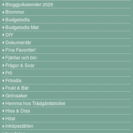
Bloggjulkalender 2025
Blommor
Budgetodla
Budgetodla Mat
DIY
Dokumentär
Fina Favoriter!
Fjärilar och bin
Frågor & Svar
Frö
Fröodla
Frukt & Bär
Grönsaker
Hemma hos Trädgårdstrollet
Hiss & Diss
Höst
Inköpsställen