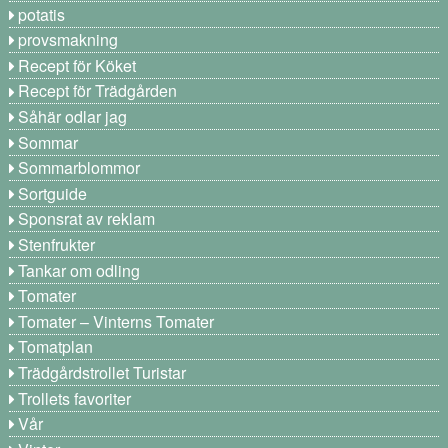
potatis
provsmakning
Recept för Köket
Recept för Trädgården
Såhär odlar jag
Sommar
Sommarblommor
Sortguide
Sponsrat av reklam
Stenfrukter
Tankar om odling
Tomater
Tomater – Vinterns Tomater
Tomatplan
Trädgårdstrollet Turistar
Trollets favoriter
Vår