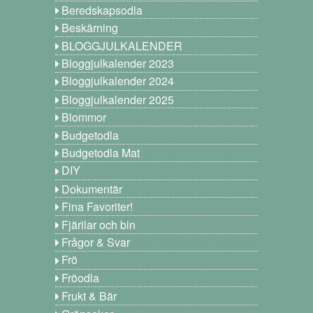
Beredskapsodla
Beskärning
BLOGGJULKALENDER
Bloggjulkalender 2023
Bloggjulkalender 2024
Bloggjulkalender 2025
Blommor
Budgetodla
Budgetodla Mat
DIY
Dokumentär
Fina Favoriter!
Fjärilar och bin
Frågor & Svar
Frö
Fröodla
Frukt & Bär