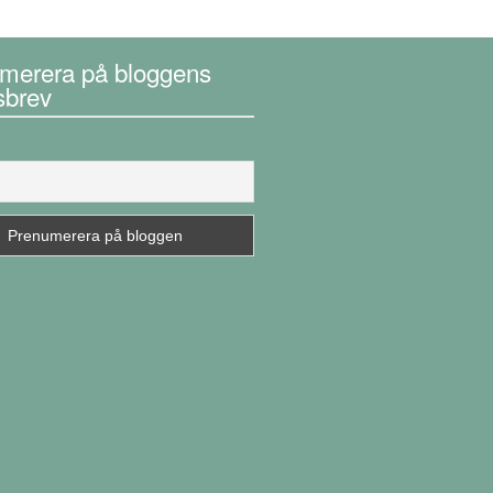
merera på bloggens
sbrev