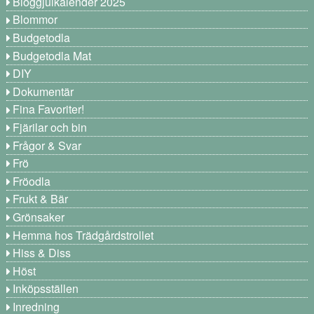
Bloggjulkalender 2025
Blommor
Budgetodla
Budgetodla Mat
DIY
Dokumentär
Fina Favoriter!
Fjärilar och bin
Frågor & Svar
Frö
Fröodla
Frukt & Bär
Grönsaker
Hemma hos Trädgårdstrollet
Hiss & Diss
Höst
Inköpsställen
Inredning