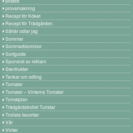
potatis
provsmakning
Recept för Köket
Recept för Trädgården
Såhär odlar jag
Sommar
Sommarblommor
Sortguide
Sponsrat av reklam
Stenfrukter
Tankar om odling
Tomater
Tomater – Vinterns Tomater
Tomatplan
Trädgårdstrollet Turistar
Trollets favoriter
Vår
Vinter