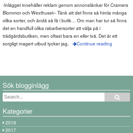
-Inlägget innehåller reklam genom annonslänkar för Cramers
Blommor och Wexthuset– Tänk att det finns så himla många
olika sorter, och ändå så få i butik… Om man har tur så finns
det en handfull olika rabarbersorter att välja på i
trädgårdsbutiken, men oftast bara en eller två. Det är ett
sorgligt magert utbud tycker jag,
Continue reading
Sök blogginlägg
Kategorier
2016
2017