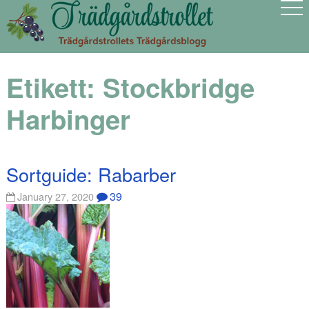
Etikett:
Stockbridge
Harbinger
Sortguide: Rabarber
39
January 27, 2020