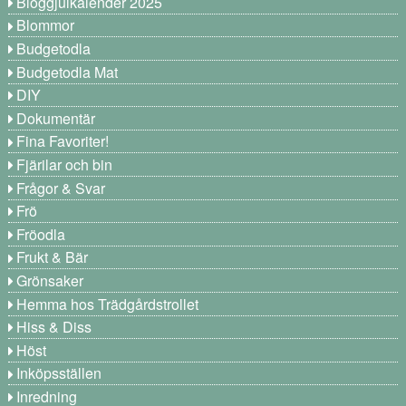
Bloggjulkalender 2025
Blommor
Budgetodla
Budgetodla Mat
DIY
Dokumentär
Fina Favoriter!
Fjärilar och bin
Frågor & Svar
Frö
Fröodla
Frukt & Bär
Grönsaker
Hemma hos Trädgårdstrollet
Hiss & Diss
Höst
Inköpsställen
Inredning