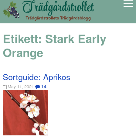
Etikett:
Stark Early
Orange
Sortguide: Aprikos
14
May 11, 2021