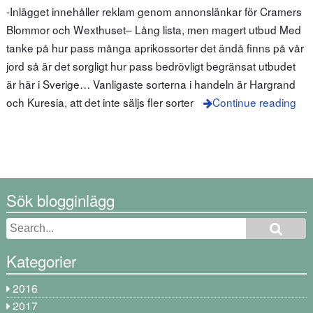
-Inlägget innehåller reklam genom annonslänkar för Cramers
Blommor och Wexthuset– Lång lista, men magert utbud Med
tanke på hur pass många aprikossorter det ändå finns på vår
jord så är det sorgligt hur pass bedrövligt begränsat utbudet
är här i Sverige… Vanligaste sorterna i handeln är Hargrand
och Kuresia, att det inte säljs fler sorter
Continue reading
Sök blogginlägg
Kategorier
2016
2017