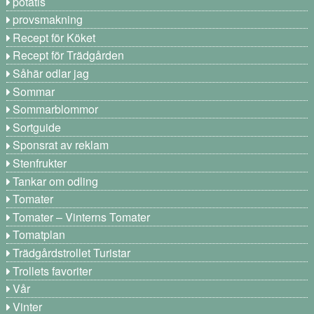
potatis
provsmakning
Recept för Köket
Recept för Trädgården
Såhär odlar jag
Sommar
Sommarblommor
Sortguide
Sponsrat av reklam
Stenfrukter
Tankar om odling
Tomater
Tomater – Vinterns Tomater
Tomatplan
Trädgårdstrollet Turistar
Trollets favoriter
Vår
Vinter