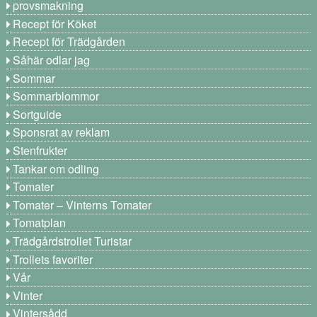
provsmakning
Recept för Köket
Recept för Trädgården
Såhär odlar jag
Sommar
Sommarblommor
Sortguide
Sponsrat av reklam
Stenfrukter
Tankar om odling
Tomater
Tomater – Vinterns Tomater
Tomatplan
Trädgårdstrollet Turistar
Trollets favoriter
Vår
Vinter
Vintersådd