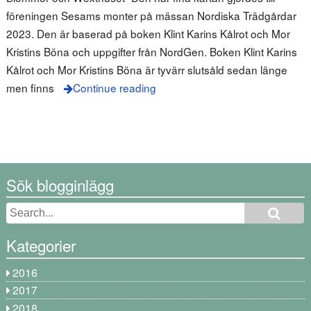
föreningen Sesams monter på mässan Nordiska Trädgårdar
2023. Den är baserad på boken Klint Karins Kålrot och Mor
Kristins Böna och uppgifter från NordGen. Boken Klint Karins
Kålrot och Mor Kristins Böna är tyvärr slutsåld sedan länge
men finns
Continue reading
Sök blogginlägg
Kategorier
2016
2017
2018