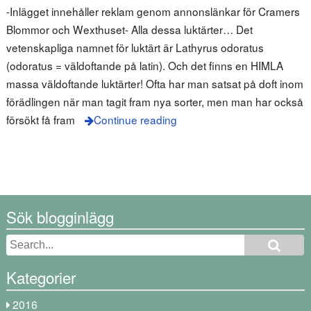
-Inlägget innehåller reklam genom annonslänkar för Cramers
Blommor och Wexthuset- Alla dessa luktärter… Det
vetenskapliga namnet för luktärt är Lathyrus odoratus
(odoratus = väldoftande på latin). Och det finns en HIMLA
massa väldoftande luktärter! Ofta har man satsat på doft inom
förädlingen när man tagit fram nya sorter, men man har också
försökt få fram
Continue reading
Sök blogginlägg
Kategorier
2016