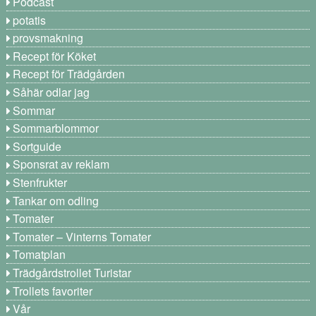
Podcast
potatis
provsmakning
Recept för Köket
Recept för Trädgården
Såhär odlar jag
Sommar
Sommarblommor
Sortguide
Sponsrat av reklam
Stenfrukter
Tankar om odling
Tomater
Tomater – Vinterns Tomater
Tomatplan
Trädgårdstrollet Turistar
Trollets favoriter
Vår