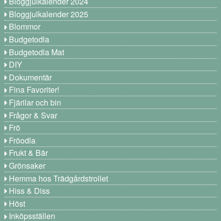
Bloggjulkalender 2024
Bloggjulkalender 2025
Blommor
Budgetodla
Budgetodla Mat
DIY
Dokumentär
Fina Favoriter!
Fjärilar och bin
Frågor & Svar
Frö
Fröodla
Frukt & Bär
Grönsaker
Hemma hos Trädgårdstrollet
Hiss & Diss
Höst
Inköpsställen