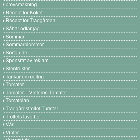
provsmakning
Recept för Köket
Recept för Trädgården
Såhär odlar jag
Sommar
Sommarblommor
Sortguide
Sponsrat av reklam
Stenfrukter
Tankar om odling
Tomater
Tomater – Vinterns Tomater
Tomatplan
Trädgårdstrollet Turistar
Trollets favoriter
Vår
Vinter