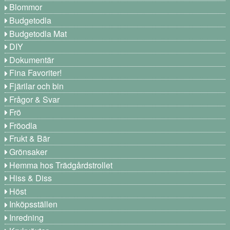
Blommor
Budgetodla
Budgetodla Mat
DIY
Dokumentär
Fina Favoriter!
Fjärilar och bin
Frågor & Svar
Frö
Fröodla
Frukt & Bär
Grönsaker
Hemma hos Trädgårdstrollet
Hiss & Diss
Höst
Inköpsställen
Inredning