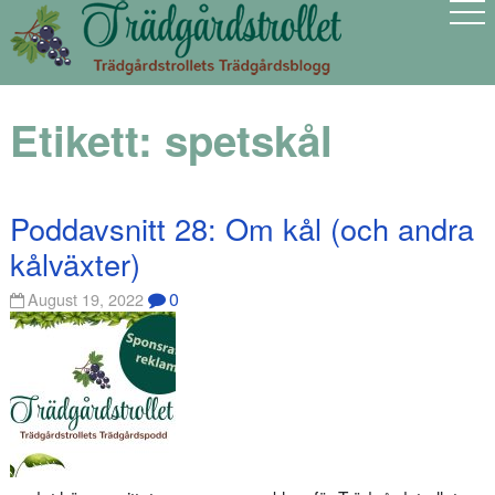
Etikett:
spetskål
Poddavsnitt 28: Om kål (och andra
kålväxter)
0
August 19, 2022