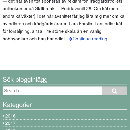
— det här avsnittet sponsras av reklam för Trädgårdstrollets
onlinekurser på Skillbreak — Poddavsnitt 28: Om kål (och
andra kålväxter) I det här avsnittet får jag lära mig mer om kål
av odlaren och trädgårdsläraren Lars Forslin. Lars odlar kål
för försäljning, alltså i lite större skala än en vanlig
hobbyodlare och han har odlat
Continue reading
Sök blogginlägg
Kategorier
2016
2017