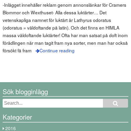
-Inlägget innehåller reklam genom annonslänkar för Cramers
Blommor och Wexthuset- Alla dessa luktärter… Det
vetenskapliga namnet för luktärt är Lathyrus odoratus
(odoratus = väldoftande på latin). Och det finns en HIMLA
massa väldoftande luktärter! Ofta har man satsat på doft inom
förädlingen när man tagit fram nya sorter, men man har också
försökt få fram
Continue reading
Sök blogginlägg
Kategorier
2016