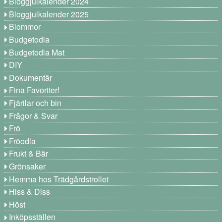
Bloggjulkalender 2024
Bloggjulkalender 2025
Blommor
Budgetodla
Budgetodla Mat
DIY
Dokumentär
Fina Favoriter!
Fjärilar och bin
Frågor & Svar
Frö
Fröodla
Frukt & Bär
Grönsaker
Hemma hos Trädgårdstrollet
Hiss & Diss
Höst
Inköpsställen