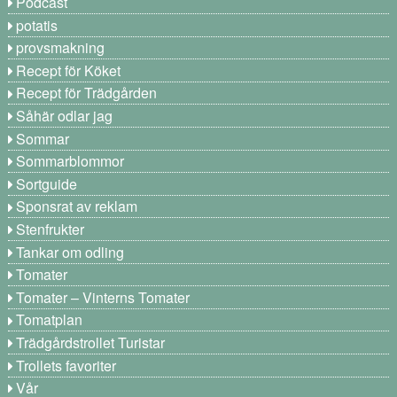
Podcast
potatis
provsmakning
Recept för Köket
Recept för Trädgården
Såhär odlar jag
Sommar
Sommarblommor
Sortguide
Sponsrat av reklam
Stenfrukter
Tankar om odling
Tomater
Tomater – Vinterns Tomater
Tomatplan
Trädgårdstrollet Turistar
Trollets favoriter
Vår