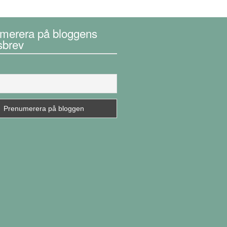
merera på bloggens
sbrev