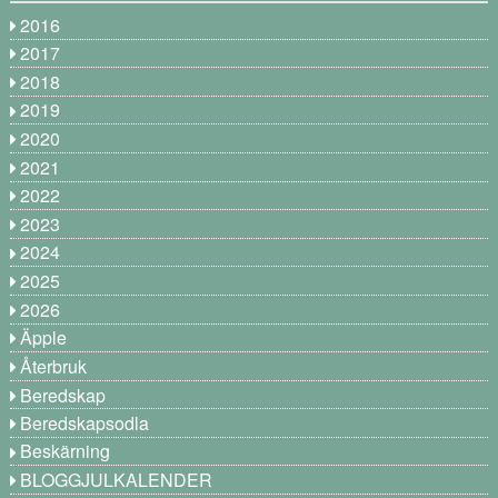
2016
2017
2018
2019
2020
2021
2022
2023
2024
2025
2026
Äpple
Återbruk
Beredskap
Beredskapsodla
Beskärning
BLOGGJULKALENDER