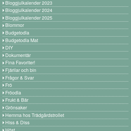
Bloggjulkalender 2023
Bloggjulkalender 2024
Bloggjulkalender 2025
Blommor
Budgetodla
Budgetodla Mat
DIY
Dokumentär
Fina Favoriter!
Fjärilar och bin
Frågor & Svar
Frö
Fröodla
Frukt & Bär
Grönsaker
Hemma hos Trädgårdstrollet
Hiss & Diss
Höst