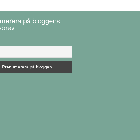
merera på bloggens
sbrev