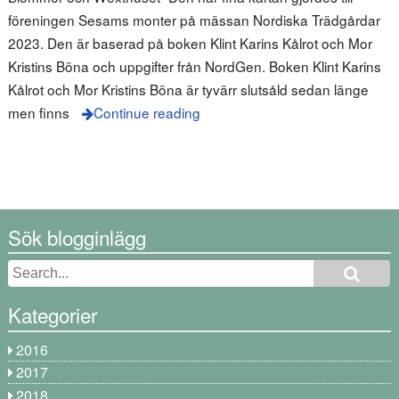
föreningen Sesams monter på mässan Nordiska Trädgårdar
2023. Den är baserad på boken Klint Karins Kålrot och Mor
Kristins Böna och uppgifter från NordGen. Boken Klint Karins
Kålrot och Mor Kristins Böna är tyvärr slutsåld sedan länge
men finns
Continue reading
Sök blogginlägg
Kategorier
2016
2017
2018