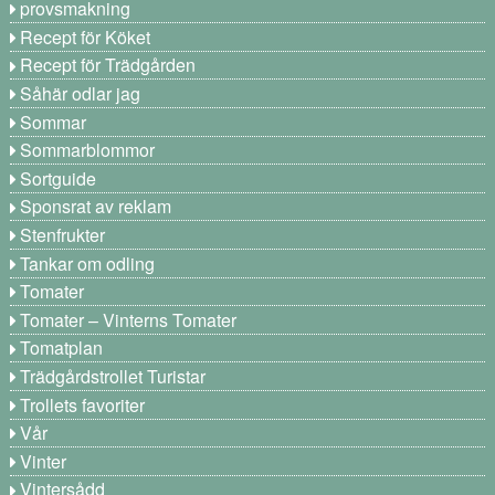
provsmakning
Recept för Köket
Recept för Trädgården
Såhär odlar jag
Sommar
Sommarblommor
Sortguide
Sponsrat av reklam
Stenfrukter
Tankar om odling
Tomater
Tomater – Vinterns Tomater
Tomatplan
Trädgårdstrollet Turistar
Trollets favoriter
Vår
Vinter
Vintersådd