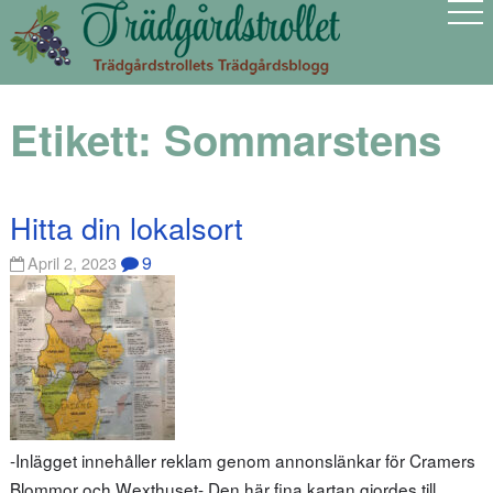
Etikett:
Sommarstens
Hitta din lokalsort
9
April 2, 2023
-Inlägget innehåller reklam genom annonslänkar för Cramers
Blommor och Wexthuset- Den här fina kartan gjordes till