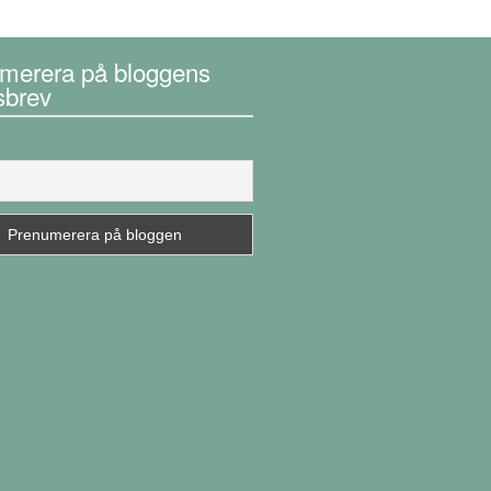
merera på bloggens
sbrev