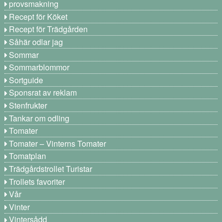
provsmakning
Recept för Köket
Recept för Trädgården
Såhär odlar jag
Sommar
Sommarblommor
Sortguide
Sponsrat av reklam
Stenfrukter
Tankar om odling
Tomater
Tomater – Vinterns Tomater
Tomatplan
Trädgårdstrollet Turistar
Trollets favoriter
Vår
Vinter
Vintersådd