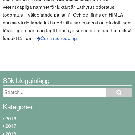
vetenskapliga namnet för luktärt är Lathyrus odoratus
(odoratus = väldoftande på latin). Och det finns en HIMLA
massa väldoftande luktärter! Ofta har man satsat på doft inom
förädlingen när man tagit fram nya sorter, men man har också
försökt få fram
Continue reading
Sök blogginlägg
Kategorier
2016
2017
2018