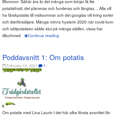
Blommor- Såhär års är det många som börjar få lite
potatisfnatt; det planeras och funderas och längtas… Alla vill
ha färskpotatis till midsommar och det googlas vilt kring sorter
och återförsäljare. Många minns hysterin 2020 när covid kom
och sättpotatisen sålde slut på många ställen, vissa har
tillochmed
Continue reading
Poddavsnitt 1: Om potatis
1
February 10, 2021
Om potatis med Lina Laurin I det här allra första avsnittet får