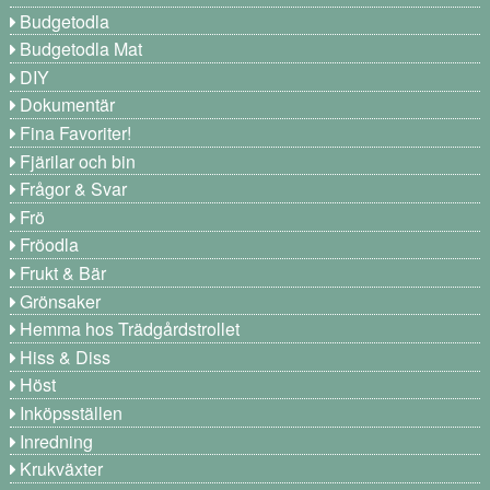
Budgetodla
Budgetodla Mat
DIY
Dokumentär
Fina Favoriter!
Fjärilar och bin
Frågor & Svar
Frö
Fröodla
Frukt & Bär
Grönsaker
Hemma hos Trädgårdstrollet
Hiss & Diss
Höst
Inköpsställen
Inredning
Krukväxter