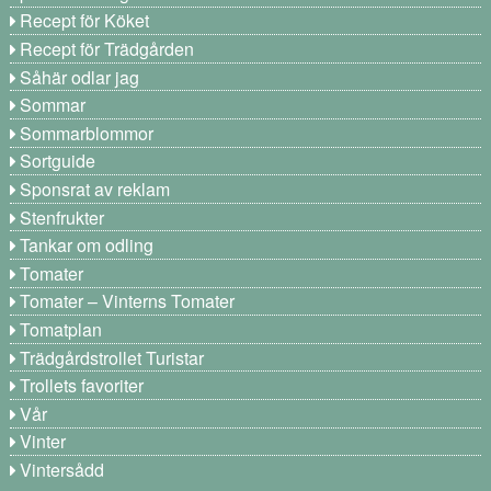
Recept för Köket
Recept för Trädgården
Såhär odlar jag
Sommar
Sommarblommor
Sortguide
Sponsrat av reklam
Stenfrukter
Tankar om odling
Tomater
Tomater – Vinterns Tomater
Tomatplan
Trädgårdstrollet Turistar
Trollets favoriter
Vår
Vinter
Vintersådd