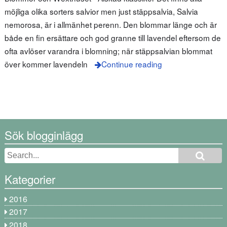
möjliga olika sorters salvior men just stäppsalvia, Salvia
nemorosa, är i allmänhet perenn. Den blommar länge och är
både en fin ersättare och god granne till lavendel eftersom de
ofta avlöser varandra i blomning; när stäppsalvian blommat
över kommer lavendeln
Continue reading
Sök blogginlägg
Kategorier
2016
2017
2018