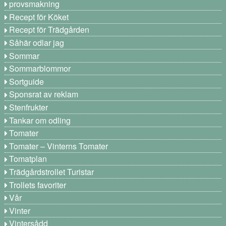
provsmakning
Recept för Köket
Recept för Trädgården
Såhär odlar jag
Sommar
Sommarblommor
Sortguide
Sponsrat av reklam
Stenfrukter
Tankar om odling
Tomater
Tomater – Vinterns Tomater
Tomatplan
Trädgårdstrollet Turistar
Trollets favoriter
Vår
Vinter
Vintersådd