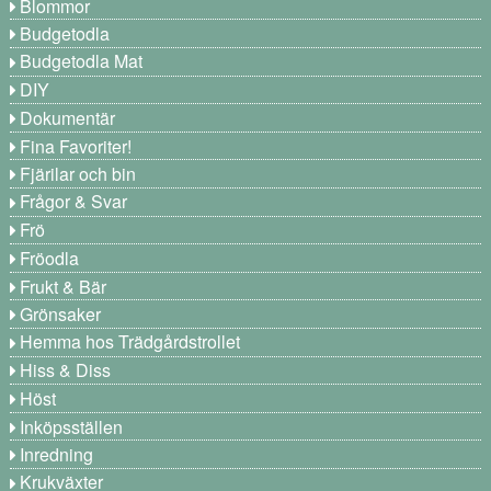
Blommor
Budgetodla
Budgetodla Mat
DIY
Dokumentär
Fina Favoriter!
Fjärilar och bin
Frågor & Svar
Frö
Fröodla
Frukt & Bär
Grönsaker
Hemma hos Trädgårdstrollet
Hiss & Diss
Höst
Inköpsställen
Inredning
Krukväxter