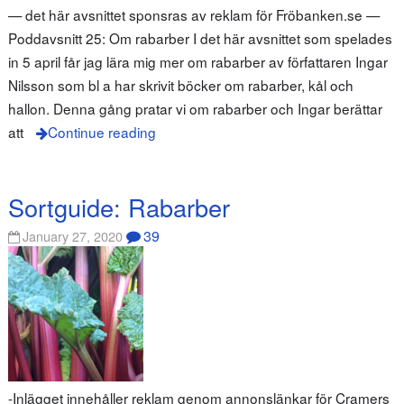
— det här avsnittet sponsras av reklam för Fröbanken.se —
Poddavsnitt 25: Om rabarber I det här avsnittet som spelades
in 5 april får jag lära mig mer om rabarber av författaren Ingar
Nilsson som bl a har skrivit böcker om rabarber, kål och
hallon. Denna gång pratar vi om rabarber och Ingar berättar
att
Continue reading
Sortguide: Rabarber
39
January 27, 2020
-Inlägget innehåller reklam genom annonslänkar för Cramers