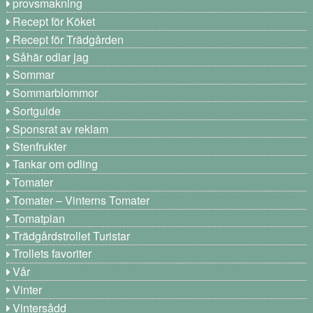
provsmakning
Recept för Köket
Recept för Trädgården
Såhär odlar jag
Sommar
Sommarblommor
Sortguide
Sponsrat av reklam
Stenfrukter
Tankar om odling
Tomater
Tomater – Vinterns Tomater
Tomatplan
Trädgårdstrollet Turistar
Trollets favoriter
Vår
Vinter
Vintersådd