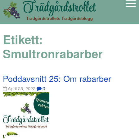
Etikett:
Smultronrabarber
Poddavsnitt 25: Om rabarber
0
April 25, 2022